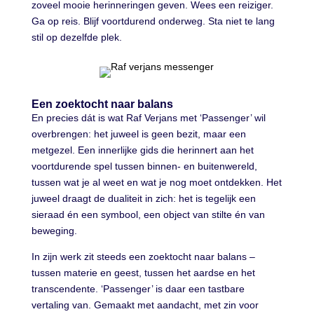
zoveel mooie herinneringen geven. Wees een reiziger.
Ga op reis. Blijf voortdurend onderweg. Sta niet te lang
stil op dezelfde plek.
Een zoektocht naar balans
En precies dát is wat Raf Verjans met ‘Passenger’ wil
overbrengen: het juweel is geen bezit, maar een
metgezel. Een innerlijke gids die herinnert aan het
voortdurende spel tussen binnen- en buitenwereld,
tussen wat je al weet en wat je nog moet ontdekken. Het
juweel draagt de dualiteit in zich: het is tegelijk een
sieraad én een symbool, een object van stilte én van
beweging.
In zijn werk zit steeds een zoektocht naar balans –
tussen materie en geest, tussen het aardse en het
transcendente. ‘Passenger’ is daar een tastbare
vertaling van. Gemaakt met aandacht, met zin voor