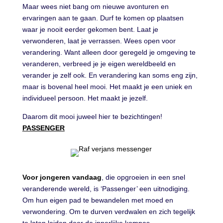
Maar wees niet bang om nieuwe avonturen en
ervaringen aan te gaan. Durf te komen op plaatsen
waar je nooit eerder gekomen bent. Laat je
verwonderen, laat je verrassen. Wees open voor
verandering. Want alleen door geregeld je omgeving te
veranderen, verbreed je je eigen wereldbeeld en
verander je zelf ook. En verandering kan soms eng zijn,
maar is bovenal heel mooi. Het maakt je een uniek en
individueel persoon. Het maakt je jezelf.
Daarom dit mooi juweel hier te bezichtingen!
PASSENGER
Voor jongeren vandaag
, die opgroeien in een snel
veranderende wereld, is ‘Passenger’ een uitnodiging.
Om hun eigen pad te bewandelen met moed en
verwondering. Om te durven verdwalen en zich tegelijk
te laten leiden door de innerlijke kompas.