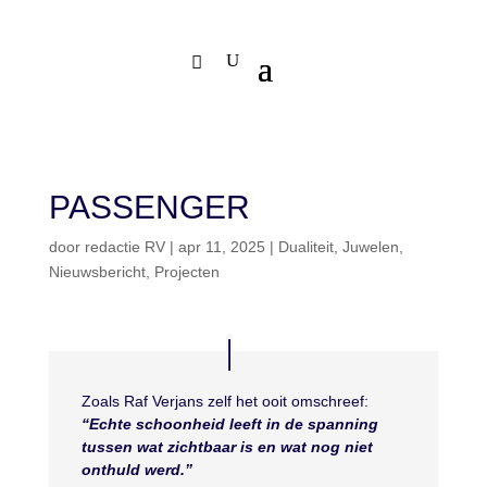
PASSENGER
door
redactie RV
|
apr 11, 2025
|
Dualiteit
,
Juwelen
,
Nieuwsbericht
,
Projecten
Zoals Raf Verjans zelf het ooit omschreef:
“Echte schoonheid leeft in de spanning
tussen wat zichtbaar is en wat nog niet
onthuld werd.”