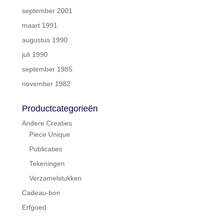
september 2001
maart 1991
augustus 1990
juli 1990
september 1985
november 1982
Productcategorieën
Andere Creaties
Piece Unique
Publicaties
Tekeningen
Verzamelstukken
Cadeau-bon
Erfgoed