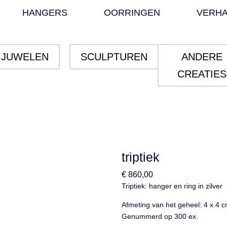
HANGERS
OORRINGEN
VERH
JUWELEN
SCULPTUREN
ANDERE
CREATIES
triptiek
€
860,00
Triptiek: hanger en ring in zilver
Afmeting van het geheel: 4 x 4 
Genummerd op 300 ex.