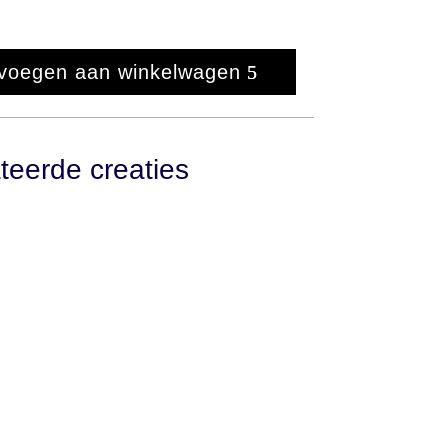
voegen aan winkelwagen
teerde creaties