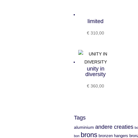
limited
€
310,00
unity in
diversity
€
360,00
Tags
andere creaties
aluminium
b
brons
bronzen hangers
bron
bon