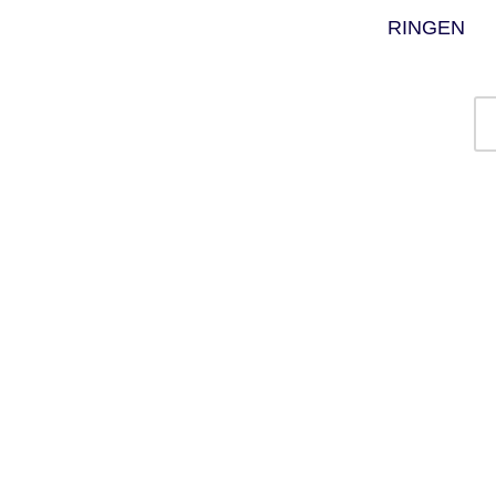
RINGEN