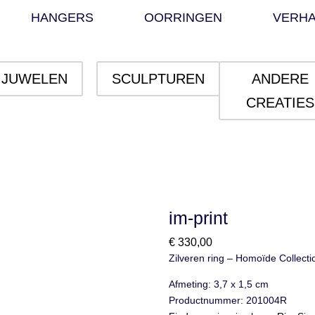
HANGERS
OORRINGEN
VERH
JUWELEN
SCULPTUREN
ANDERE
CREATIES
im-print
€
330,00
Zilveren ring – Homoïde Collecti
Afmeting: 3,7 x 1,5 cm
Productnummer: 201004R