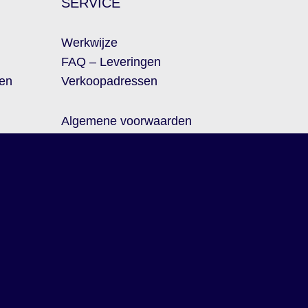
SERVICE
Werkwijze
FAQ –
Leveringen
en
Verkoopadressen
Algemene voorwaarden
ent
Disclaimer
Privacy Policy